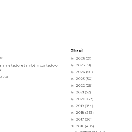
Olha aí!
to
2026
(21)
►
2025
(31)
im me testo, e também contesto o
►
r.
2024
(50)
►
pleto
2023
(50)
►
2022
(28)
►
2021
(52)
►
2020
(88)
►
2019
(184)
►
2018
(263)
►
2017
(261)
►
2016
(405)
▼
dezembro
(39)