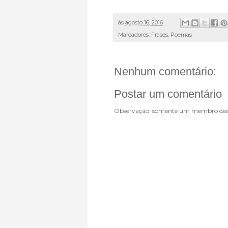
às
agosto 16, 2016
Marcadores:
Frases
,
Poemas
Nenhum comentário:
Postar um comentário
Observação: somente um membro dest