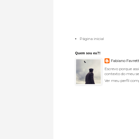
Página inicial
Quem sou eu?!
Fabiano Favret
Escrevo porque ass
contexto do meu se
Ver meu perfil com