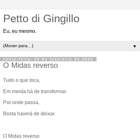
Petto di Gingillo
Eu, eu mesmo.
▼
sexta-feira, 25 de fevereiro de 2022
O Midas reverso
Tudo o que toca,
Em merda há de transformar.
Por onde passa,
Bosta haverá de deixar.
O Midas reverso