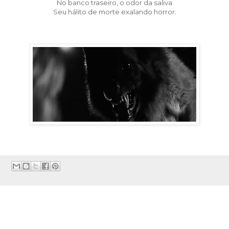
No banco traseiro, o odor da saliva
Seu hálito de morte exalando horror.
: