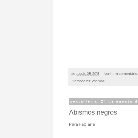
às
agosto 28, 2018
Nenhum comentário
Marcadores:
Poemas
sexta-feira, 24 de agosto 
Abismos negros
Para Fabiane