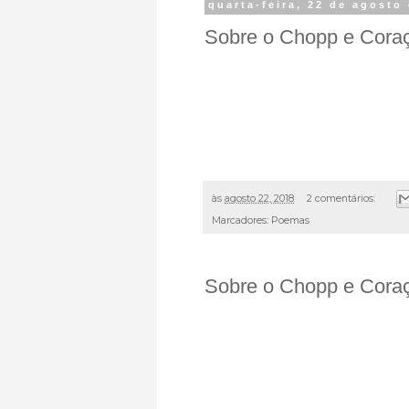
quarta-feira, 22 de agosto
Sobre o Chopp e Cora
às
agosto 22, 2018
2 comentários:
Marcadores:
Poemas
Sobre o Chopp e Cora