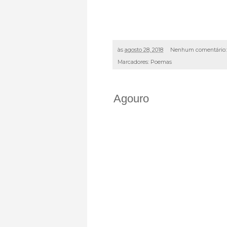
às
agosto 28, 2018
Nenhum comentário
Marcadores:
Poemas
Agouro