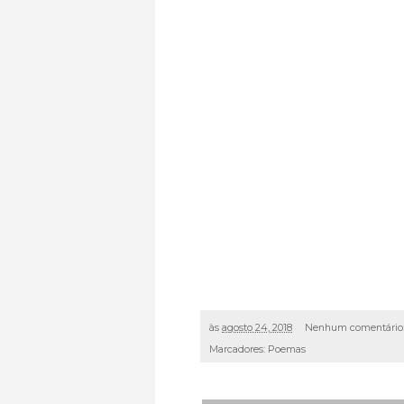
às
agosto 24, 2018
Nenhum comentário
Marcadores:
Poemas