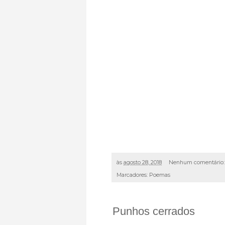
às
agosto 28, 2018
Nenhum comentário
Marcadores:
Poemas
Punhos cerrados