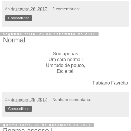
às
dezembro 26, 2017
2 comentários:
Compartilhar
segunda-feira, 25 de dezembro de 2017
Normal
Sou apenas
Um cara normal:
Um tudo de pouco,
Etc e tal.
Fabiano Favretto
às
dezembro 25, 2017
Nenhum comentário:
Compartilhar
quarta-feira, 20 de dezembro de 2017
Poema ascoso I