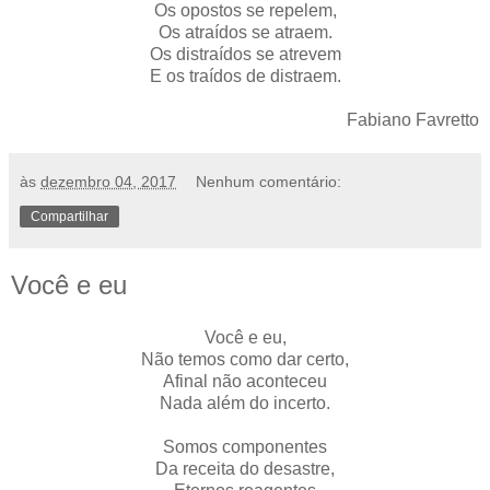
Os opostos se repelem,
Os atraídos se atraem.
Os distraídos se atrevem
E os traídos de distraem.
Fabiano Favretto
às
dezembro 04, 2017
Nenhum comentário:
Compartilhar
Você e eu
Você e eu,
Não temos como dar certo,
Afinal não aconteceu
Nada além do incerto.
Somos componentes
Da receita do desastre,