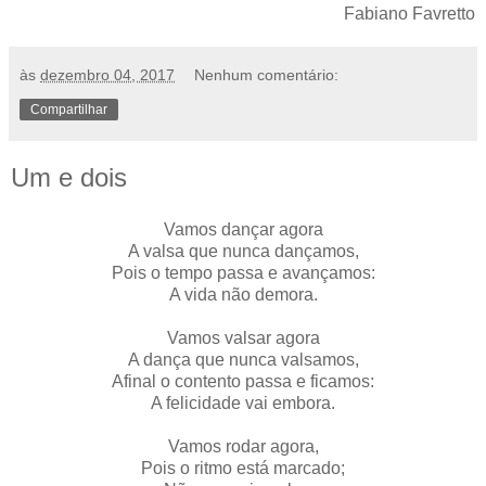
Fabiano Favretto
às
dezembro 04, 2017
Nenhum comentário:
Compartilhar
Um e dois
Vamos dançar agora
A valsa que nunca dançamos,
Pois o tempo passa e avançamos:
A vida não demora.
Vamos valsar agora
A dança que nunca valsamos,
Afinal o contento passa e ficamos:
A felicidade vai embora.
Vamos rodar agora,
Pois o ritmo está marcado;