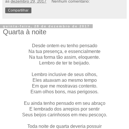
às
dezembro 29, 2017
Nenhum comentário:
Compartilhar
quinta-feira, 28 de dezembro de 2017
Quarta à noite
Desde ontem eu tenho pensado
Na tua presença, e essencialmente
Na tua forma tão assim, eloquente.
Lembro de ter te beijado.
Lembro inclusive de seus olhos,
Eles atuavam ao mesmo tempo
Em que me mostravas contento.
Eram olhos bons, mas perigosos.
Eu ainda tenho pensado em seu abraço
E lembrado dos arrepios por sentir
Seus beijos carinhosos em meu pescoço.
Toda noite de quarta deveria possuir