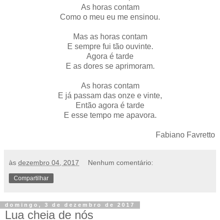
As horas contam
Como o meu eu me ensinou.
Mas as horas contam
E sempre fui tão ouvinte.
Agora é tarde
E as dores se aprimoram.
As horas contam
E já passam das onze e vinte,
Então agora é tarde
E esse tempo me apavora.
Fabiano Favretto
às
dezembro 04, 2017
Nenhum comentário:
Compartilhar
domingo, 3 de dezembro de 2017
Lua cheia de nós