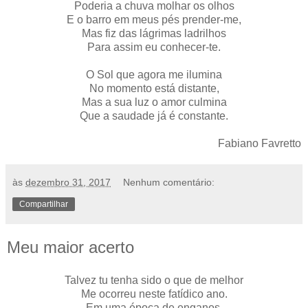
Poderia a chuva molhar os olhos
E o barro em meus pés prender-me,
Mas fiz das lágrimas ladrilhos
Para assim eu conhecer-te.
O Sol que agora me ilumina
No momento está distante,
Mas a sua luz o amor culmina
Que a saudade já é constante.
Fabiano Favretto
às
dezembro 31, 2017
Nenhum comentário:
Compartilhar
Meu maior acerto
Talvez tu tenha sido o que de melhor
Me ocorreu neste fatídico ano.
Em uma época de enganos,