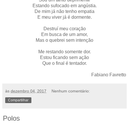
Estando sufocado em angústia.
De mim já não tenho empatia
E meu viver já é dormente.
Destruí meu coração
Em busca de um amor,
Mas o quebrei sem intenção
Me restando somente dor.
Estou ficando sem ação
Que o final é tentador.
Fabiano Favretto
às
dezembro 04, 2017
Nenhum comentário:
Compartilhar
Polos