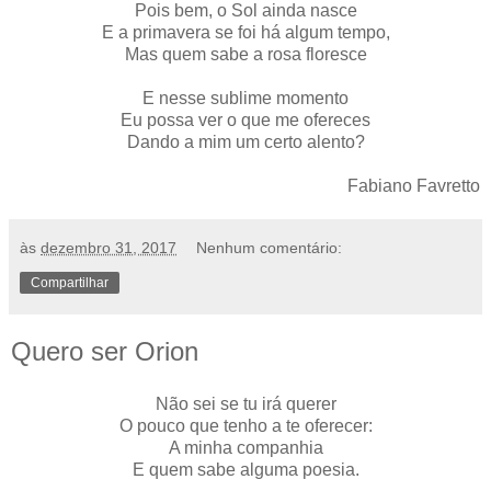
Pois bem, o Sol ainda nasce
E a primavera se foi há algum tempo,
Mas quem sabe a rosa floresce
E nesse sublime momento
Eu possa ver o que me ofereces
Dando a mim um certo alento?
Fabiano Favretto
às
dezembro 31, 2017
Nenhum comentário:
Compartilhar
Quero ser Orion
Não sei se tu irá querer
O pouco que tenho a te oferecer:
A minha companhia
E quem sabe alguma poesia.