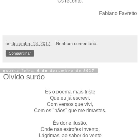
Os reconto.
Fabiano Favretto
às
dezembro 13, 2017
Nenhum comentário:
Compartilhar
quarta-feira, 6 de dezembro de 2017
Olvido surdo
És o poema mais triste
Que eu já escrevi,
Com versos que vivi,
Com os "nãos" que me rimastes.
És dor e ilusão,
Onde nas estrofes invento,
Lágrimas, ao sabor do vento