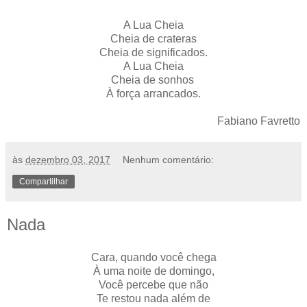
A Lua Cheia
Cheia de crateras
Cheia de significados.
A Lua Cheia
Cheia de sonhos
À força arrancados.
Fabiano Favretto
às
dezembro 03, 2017
Nenhum comentário:
Compartilhar
Nada
Cara, quando você chega
À uma noite de domingo,
Você percebe que não
Te restou nada além de