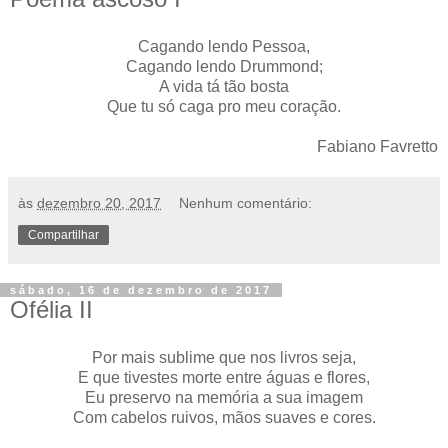
Cagando lendo Pessoa,
Cagando lendo Drummond;
A vida tá tão bosta
Que tu só caga pro meu coração.
Fabiano Favretto
às
dezembro 20, 2017
Nenhum comentário:
Compartilhar
sábado, 16 de dezembro de 2017
Ofélia II
Por mais sublime que nos livros seja,
E que tivestes morte entre águas e flores,
Eu preservo na memória a sua imagem
Com cabelos ruivos, mãos suaves e cores.