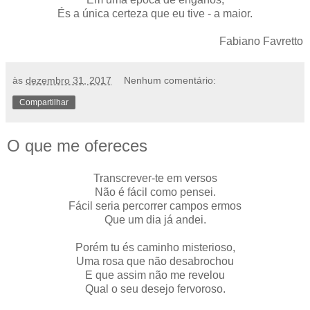
És a única certeza que eu tive - a maior.
Fabiano Favretto
às
dezembro 31, 2017
Nenhum comentário:
Compartilhar
O que me ofereces
Transcrever-te em versos
Não é fácil como pensei.
Fácil seria percorrer campos ermos
Que um dia já andei.
Porém tu és caminho misterioso,
Uma rosa que não desabrochou
E que assim não me revelou
Qual o seu desejo fervoroso.