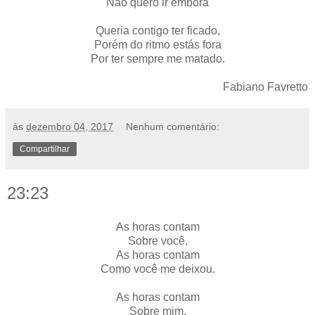
Não quero ir embora
Queria contigo ter ficado,
Porém do ritmo estás fora
Por ter sempre me matado.
Fabiano Favretto
às
dezembro 04, 2017
Nenhum comentário:
Compartilhar
23:23
As horas contam
Sobre você,
As horas contam
Como você me deixou.
As horas contam
Sobre mim,