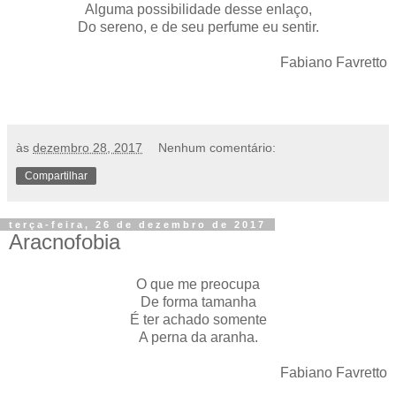
Alguma possibilidade desse enlaço,
Do sereno, e de seu perfume eu sentir.
Fabiano Favretto
às
dezembro 28, 2017
Nenhum comentário:
Compartilhar
terça-feira, 26 de dezembro de 2017
Aracnofobia
O que me preocupa
De forma tamanha
É ter achado somente
A perna da aranha.
Fabiano Favretto