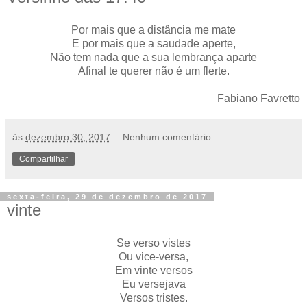
Por mais que a distância me mate
E por mais que a saudade aperte,
Não tem nada que a sua lembrança aparte
Afinal te querer não é um flerte.
Fabiano Favretto
às
dezembro 30, 2017
Nenhum comentário:
Compartilhar
sexta-feira, 29 de dezembro de 2017
vinte
Se verso vistes
Ou vice-versa,
Em vinte versos
Eu versejava
Versos tristes.