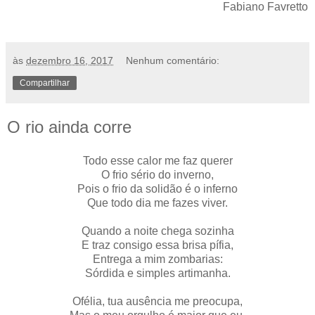
Fabiano Favretto
às
dezembro 16, 2017
Nenhum comentário:
Compartilhar
O rio ainda corre
Todo esse calor me faz querer
O frio sério do inverno,
Pois o frio da solidão é o inferno
Que todo dia me fazes viver.
Quando a noite chega sozinha
E traz consigo essa brisa pífia,
Entrega a mim zombarias:
Sórdida e simples artimanha.
Ofélia, tua ausência me preocupa,