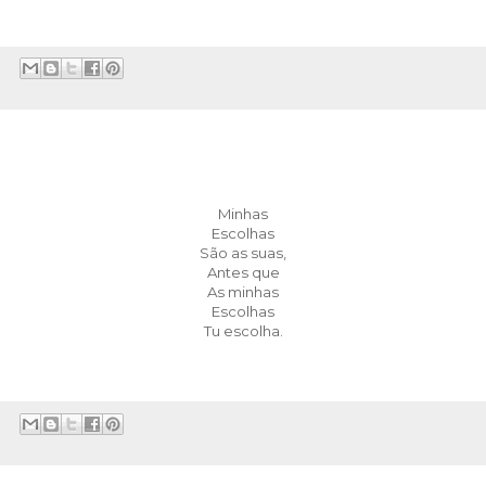
Minhas
Escolhas
São as suas,
Antes que
As minhas
Escolhas
Tu escolha.