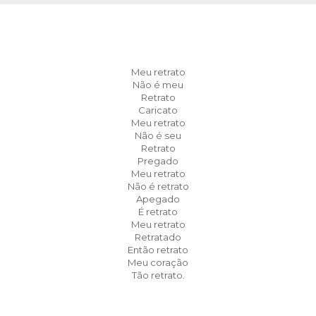
Meu retrato
Não é meu
Retrato
Caricato
Meu retrato
Não é seu
Retrato
Pregado
Meu retrato
Não é retrato
Apegado
É retrato
Meu retrato
Retratado
Então retrato
Meu coração
Tão retrato.