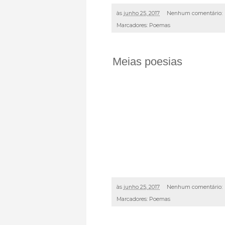
às
junho 25, 2017
Nenhum comentário:
Marcadores:
Poemas
Meias poesias
às
junho 25, 2017
Nenhum comentário:
Marcadores:
Poemas