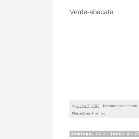
Verde-abacate
às
junho 29, 2017
Nenhum comentário:
Marcadores:
Poemas
domingo, 25 de junho de 2