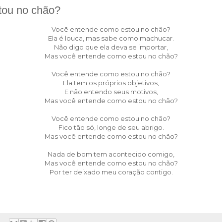
tou no chão?
Você entende como estou no chão?
Ela é louca, mas sabe como machucar.
Não digo que ela deva se importar,
Mas você entende como estou no chão?
Você entende como estou no chão?
Ela tem os próprios objetivos,
E não entendo seus motivos,
Mas você entende como estou no chão?
Você entende como estou no chão?
Fico tão só, longe de seu abrigo.
Mas você entende como estou no chão?
Nada de bom tem acontecido comigo,
Mas você entende como estou no chão?
Por ter deixado meu coração contigo.