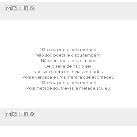
Não sou poeta pela metade;
Não sou poeta, e o sou também!
Não sou poeta entre meios
De o ser e de não o ser.
Não sou poeta de meias verdades,
Pois a verdade é uma mentira que aconteceu.
Não sou poeta pela metade,
Pois metade sou trevas, e metade sou eu.