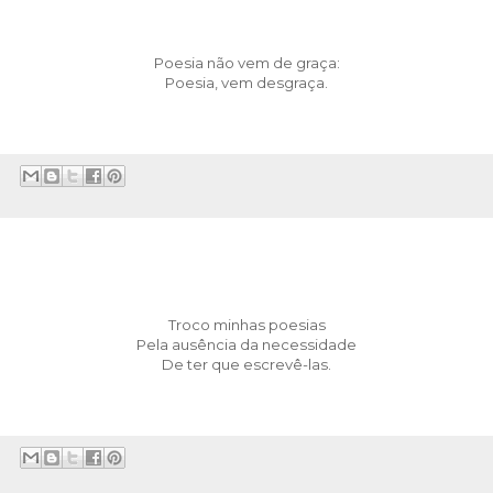
Poesia não vem de graça:
Poesia, vem desgraça.
Troco minhas poesias
Pela ausência da necessidade
De ter que escrevê-las.