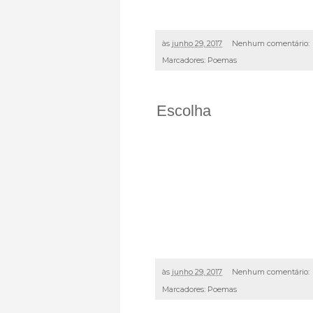
às
junho 29, 2017
Nenhum comentário:
Marcadores:
Poemas
Escolha
às
junho 29, 2017
Nenhum comentário:
Marcadores:
Poemas