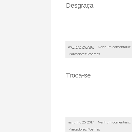
Desgraça
às
junho 25, 2017
Nenhum comentário:
Marcadores:
Poemas
Troca-se
às
junho 25, 2017
Nenhum comentário:
Marcadores:
Poemas