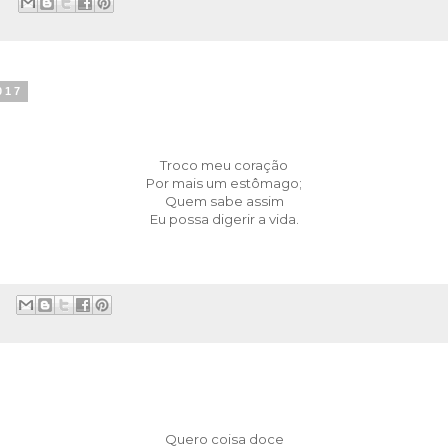
017
Troco meu coração
Por mais um estômago;
Quem sabe assim
Eu possa digerir a vida.
Quero coisa doce