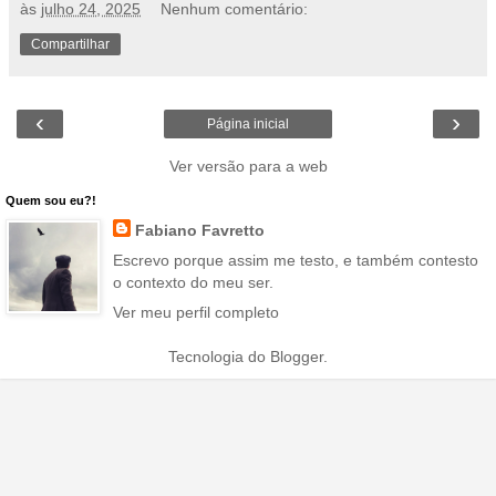
às
julho 24, 2025
Nenhum comentário:
Compartilhar
‹
›
Página inicial
Ver versão para a web
Quem sou eu?!
Fabiano Favretto
Escrevo porque assim me testo, e também contesto
o contexto do meu ser.
Ver meu perfil completo
Tecnologia do
Blogger
.