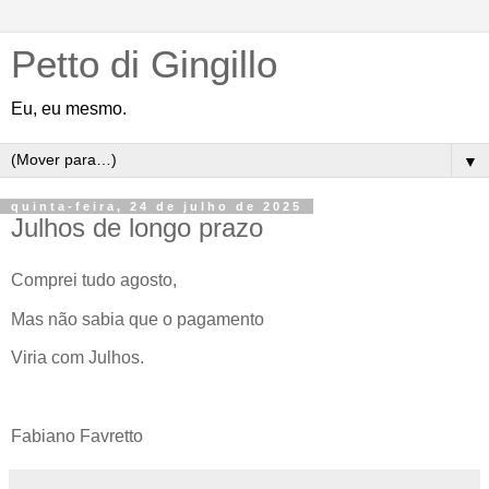
Petto di Gingillo
Eu, eu mesmo.
▼
quinta-feira, 24 de julho de 2025
Julhos de longo prazo
Comprei tudo agosto,
Mas não sabia que o pagamento
Viria com Julhos.
Fabiano Favretto