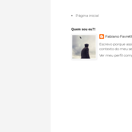
Página inicial
Quem sou eu?!
Fabiano Favret
Escrevo porque ass
contexto do meu se
Ver meu perfil com