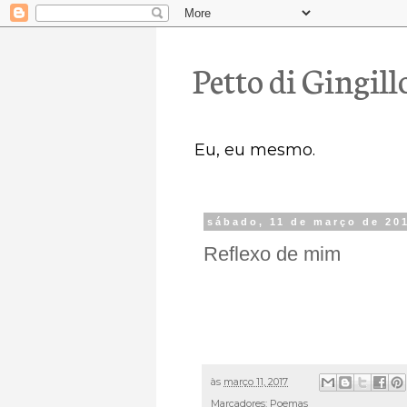
Petto di Gingill
Eu, eu mesmo.
sábado, 11 de março de 20
Reflexo de mim
às
março 11, 2017
Marcadores:
Poemas