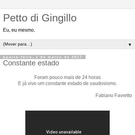
Petto di Gingillo
Eu, eu mesmo.
▼
quarta-feira, 1 de março de 2017
Constante estado
Foram pouco mais de 24 horas
E já vivo um constante estado de saudosismo.
Fabiano Favretto