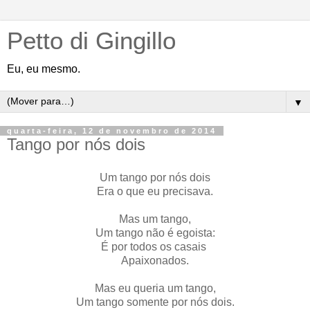
Petto di Gingillo
Eu, eu mesmo.
▼
quarta-feira, 12 de novembro de 2014
Tango por nós dois
Um tango por nós dois
Era o que eu precisava.
Mas um tango,
Um tango não é egoista:
É por todos os casais
Apaixonados.
Mas eu queria um tango,
Um tango somente por nós dois.