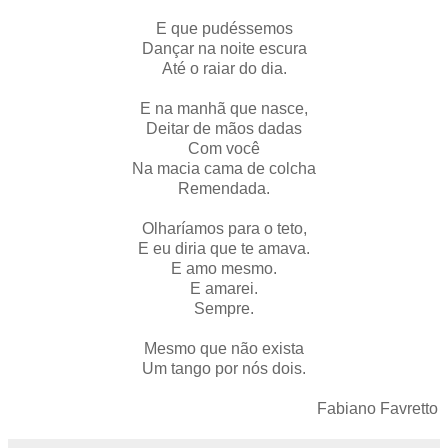
E que pudéssemos
Dançar na noite escura
Até o raiar do dia.
E na manhã que nasce,
Deitar de mãos dadas
Com você
Na macia cama de colcha
Remendada.
Olharíamos para o teto,
E eu diria que te amava.
E amo mesmo.
E amarei.
Sempre.
Mesmo que não exista
Um tango por nós dois.
Fabiano Favretto