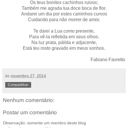
Os teus bonitos cachinhos ruivos;
Também me agrada tua doce boca de flor.
Andarei um dia por estes caminhos curvos
Cuidando para não morrer de amor.
Te darei a Lua como presente,
Para vê-la refletida em seus olhos.
Na luz prata, pálida e adjacente,
Está teu rosto gravado em meus sonhos.
Fabiano Favretto
às
novembro 27, 2014
Compartilhar
Nenhum comentário:
Postar um comentário
Observação: somente um membro deste blog