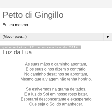
Petto di Gingillo
Eu, eu mesmo.
▼
quinta-feira, 27 de novembro de 2014
Luz da Lua
As suas mãos o caminho apontam,
E os seus olhos dizem o contrário.
No caminho desatinos se aprontam,
Mesmo que a viagem não tenha horário.
Se estivermos na grama deitados,
E a luz do Sol em nosso rosto bater,
Esperarei desconcertante e exasperado
Que seja o Sol do amanhecer.