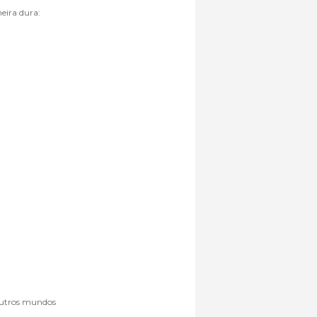
eira dura:
 outros mundos