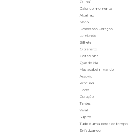
Culpa?
Calor do momento
Alcatraz
Medo
Desperado Coração
Lembrete
Bilhete
O trânsito
Coitadinha
Que delícia
Mas acabei rimando
Assovio
Procurei
Flores
Coração
Tardes
Viva!
Sujeito
Tudo é uma perda de tempo!
Enfatizando: