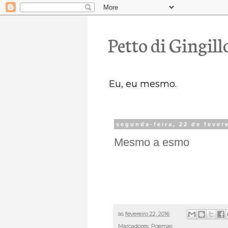
Petto di Gingill
Eu, eu mesmo.
segunda-feira, 22 de fever
Mesmo a esmo
às
fevereiro 22, 2016
Marcadores:
Poemas