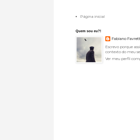
Página inicial
Quem sou eu?!
Fabiano Favret
Escrevo porque ass
contexto do meu se
Ver meu perfil com