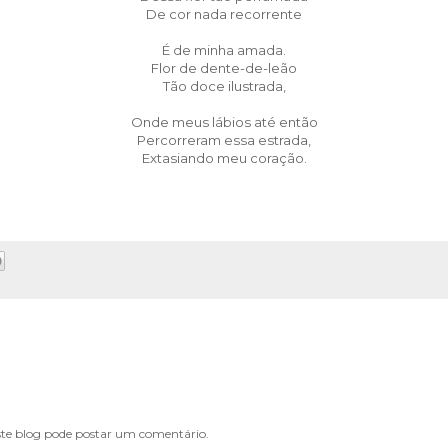
De cor nada recorrente
É de minha amada.
Flor de dente-de-leão
Tão doce ilustrada,
Onde meus lábios até então
Percorreram essa estrada,
Extasiando meu coração.
e blog pode postar um comentário.