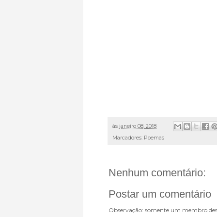
às
janeiro 08, 2018
Marcadores:
Poemas
Nenhum comentário:
Postar um comentário
Observação: somente um membro dest