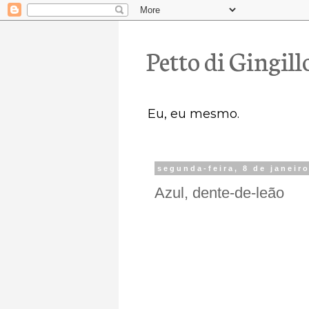
Petto di Gingill
Eu, eu mesmo.
segunda-feira, 8 de janeir
Azul, dente-de-leão