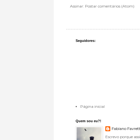
Assinar:
Postar comentários (Atom)
Seguidores:
Página inicial
Quem sou eu?!
Fabiano Favret
Escrevo porque ass