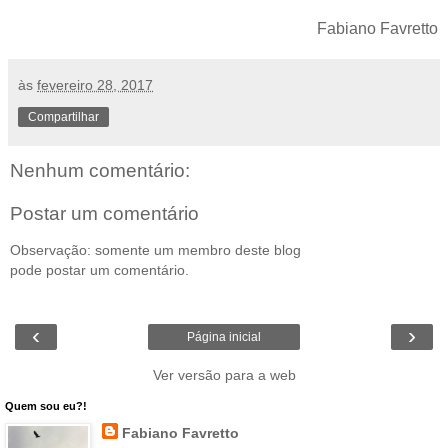
Fabiano Favretto
às
fevereiro 28, 2017
Compartilhar
Nenhum comentário:
Postar um comentário
Observação: somente um membro deste blog
pode postar um comentário.
‹
›
Página inicial
Ver versão para a web
Quem sou eu?!
Fabiano Favretto