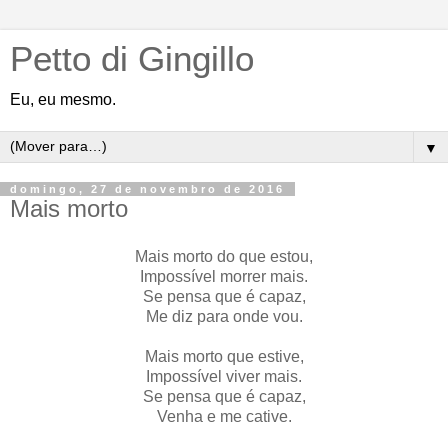
Petto di Gingillo
Eu, eu mesmo.
▼
domingo, 27 de novembro de 2016
Mais morto
Mais morto do que estou,
Impossível morrer mais.
Se pensa que é capaz,
Me diz para onde vou.
Mais morto que estive,
Impossível viver mais.
Se pensa que é capaz,
Venha e me cative.