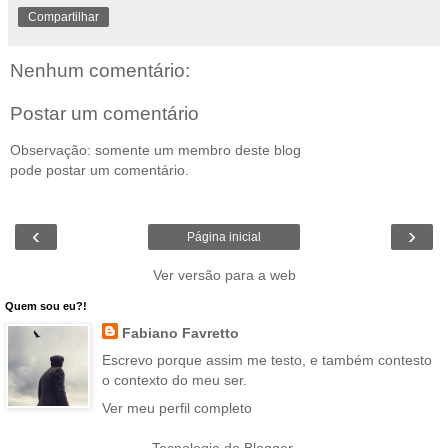
Compartilhar
Nenhum comentário:
Postar um comentário
Observação: somente um membro deste blog
pode postar um comentário.
‹
›
Página inicial
Ver versão para a web
Quem sou eu?!
Fabiano Favretto
Escrevo porque assim me testo, e também contesto
o contexto do meu ser.
Ver meu perfil completo
Tecnologia do
Blogger
.