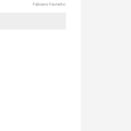
Fabiano Favretto