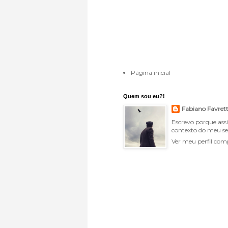
Página inicial
Quem sou eu?!
Fabiano Favret
Escrevo porque ass
contexto do meu se
Ver meu perfil com