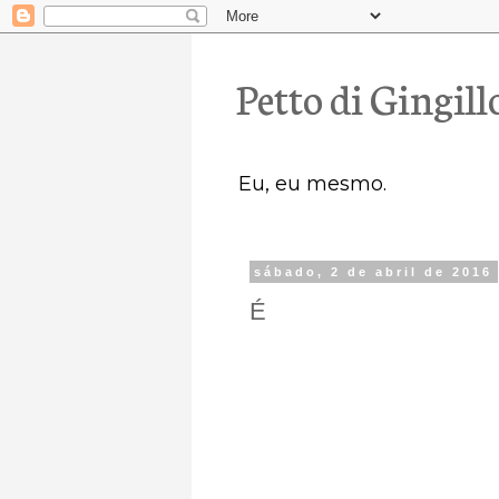
Petto di Gingill
Eu, eu mesmo.
sábado, 2 de abril de 2016
É