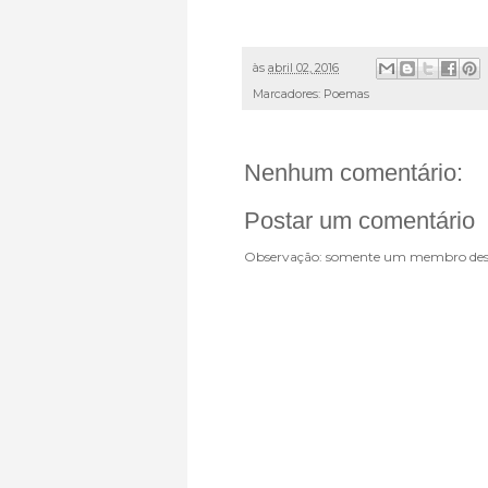
às
abril 02, 2016
Marcadores:
Poemas
Nenhum comentário:
Postar um comentário
Observação: somente um membro dest