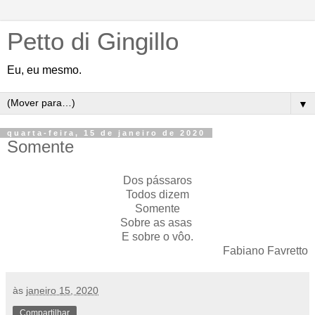
Petto di Gingillo
Eu, eu mesmo.
▼
quarta-feira, 15 de janeiro de 2020
Somente
Dos pássaros
Todos dizem
Somente
Sobre as asas
E sobre o vôo.
Fabiano Favretto
às
janeiro 15, 2020
Compartilhar