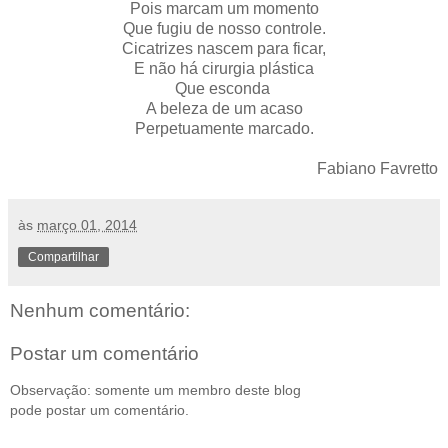
Pois marcam um momento
Que fugiu de nosso controle.
Cicatrizes nascem para ficar,
E não há cirurgia plástica
Que esconda
A beleza de um acaso
Perpetuamente marcado.
Fabiano Favretto
às
março 01, 2014
Compartilhar
Nenhum comentário:
Postar um comentário
Observação: somente um membro deste blog
pode postar um comentário.