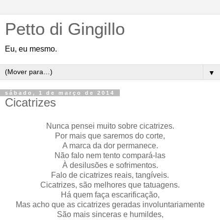
Petto di Gingillo
Eu, eu mesmo.
▼
sábado, 1 de março de 2014
Cicatrizes
Nunca pensei muito sobre cicatrizes.
Por mais que saremos do corte,
A marca da dor permanece.
Não falo nem tento compará-las
À desilusões e sofrimentos.
Falo de cicatrizes reais, tangíveis.
Cicatrizes, são melhores que tatuagens.
Há quem faça escarificação,
Mas acho que as cicatrizes geradas involuntariamente
São mais sinceras e humildes,