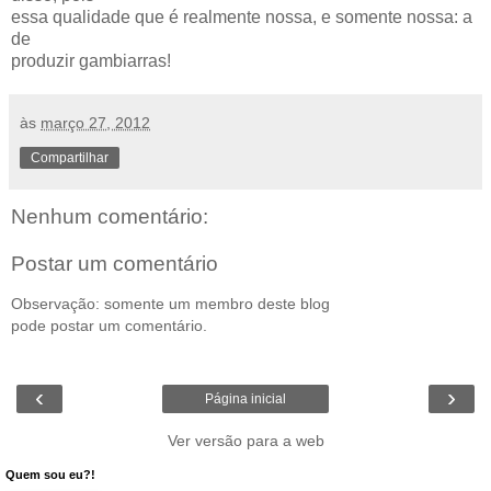
essa qualidade que é realmente nossa, e somente nossa: a
de
produzir gambiarras!
às
março 27, 2012
Compartilhar
Nenhum comentário:
Postar um comentário
Observação: somente um membro deste blog
pode postar um comentário.
‹
›
Página inicial
Ver versão para a web
Quem sou eu?!