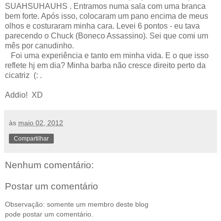
SUAHSUHAUHS . Entramos numa sala com uma branca
bem forte. Após isso, colocaram um pano encima de meus
olhos e costuraram minha cara. Levei 6 pontos - eu tava
parecendo o Chuck (Boneco Assassino). Sei que comi um
mês por canudinho.
Foi uma experiência e tanto em minha vida. E o que isso
reflete hj em dia? Minha barba não cresce direito perto da
cicatriz (: .
Addio! XD
às
maio 02, 2012
Compartilhar
Nenhum comentário:
Postar um comentário
Observação: somente um membro deste blog
pode postar um comentário.