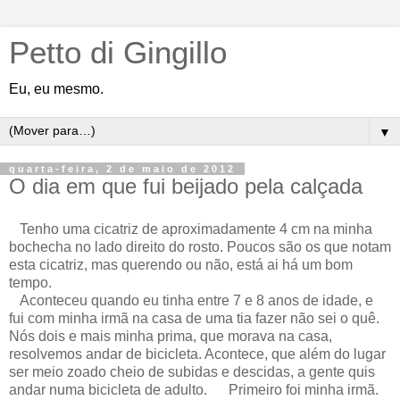
Petto di Gingillo
Eu, eu mesmo.
▼
quarta-feira, 2 de maio de 2012
O dia em que fui beijado pela calçada
Tenho uma cicatriz de aproximadamente 4 cm na minha
bochecha no lado direito do rosto. Poucos são os que notam
esta cicatriz, mas querendo ou não, está ai há um bom
tempo.
Aconteceu quando eu tinha entre 7 e 8 anos de idade, e
fui com minha irmã na casa de uma tia fazer não sei o quê.
Nós dois e mais minha prima, que morava na casa,
resolvemos andar de bicicleta. Acontece, que além do lugar
ser meio zoado cheio de subidas e descidas, a gente quis
andar numa bicicleta de adulto. Primeiro foi minha irmã.