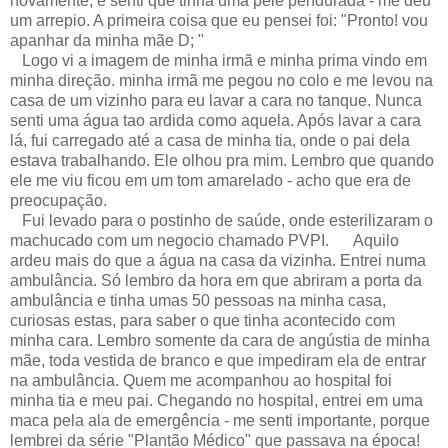
novamente, e senti que tinha uma pele pendurada - me deu
um arrepio. A primeira coisa que eu pensei foi: "Pronto! vou
apanhar da minha mãe D; "
Logo vi a imagem de minha irmã e minha prima vindo em
minha direção. minha irmã me pegou no colo e me levou na
casa de um vizinho para eu lavar a cara no tanque. Nunca
senti uma água tao ardida como aquela. Após lavar a cara
lá, fui carregado até a casa de minha tia, onde o pai dela
estava trabalhando. Ele olhou pra mim. Lembro que quando
ele me viu ficou em um tom amarelado - acho que era de
preocupação.
Fui levado para o postinho de saúde, onde esterilizaram o
machucado com um negocio chamado PVPI. Aquilo
ardeu mais do que a água na casa da vizinha. Entrei numa
ambulância. Só lembro da hora em que abriram a porta da
ambulância e tinha umas 50 pessoas na minha casa,
curiosas estas, para saber o que tinha acontecido com
minha cara. Lembro somente da cara de angústia de minha
mãe, toda vestida de branco e que impediram ela de entrar
na ambulância. Quem me acompanhou ao hospital foi
minha tia e meu pai. Chegando no hospital, entrei em uma
maca pela ala de emergência - me senti importante, porque
lembrei da série "Plantão Médico" que passava na época!