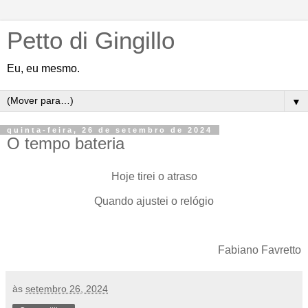
Petto di Gingillo
Eu, eu mesmo.
▼
quinta-feira, 26 de setembro de 2024
O tempo bateria
Hoje tirei o atraso
Quando ajustei o relógio
Fabiano Favretto
às
setembro 26, 2024