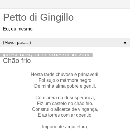
Petto di Gingillo
Eu, eu mesmo.
▼
quarta-feira, 24 de setembro de 2014
Chão frio
Nesta tarde chuvosa e primaveril,
Foi sujo o mármore negro
De minha alma pobre e gentil.
Com areia da desesperança,
Fiz um castelo no chão frio.
Construí o alicerce de vingança,
E as torres com ar doentio.
Imponente arquitetura,