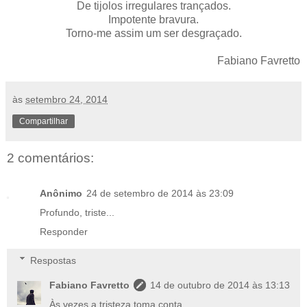
De tijolos irregulares trançados.
Impotente bravura.
Torno-me assim um ser desgraçado.
Fabiano Favretto
às
setembro 24, 2014
Compartilhar
2 comentários:
Anônimo
24 de setembro de 2014 às 23:09
Profundo, triste...
Responder
Respostas
Fabiano Favretto
14 de outubro de 2014 às 13:13
Às vezes a tristeza toma conta