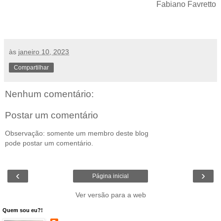
Fabiano Favretto
às
janeiro 10, 2023
Compartilhar
Nenhum comentário:
Postar um comentário
Observação: somente um membro deste blog
pode postar um comentário.
‹
›
Página inicial
Ver versão para a web
Quem sou eu?!