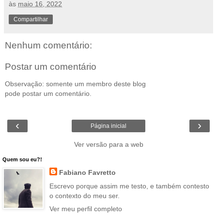
às
maio 16, 2022
Compartilhar
Nenhum comentário:
Postar um comentário
Observação: somente um membro deste blog
pode postar um comentário.
‹
›
Página inicial
Ver versão para a web
Quem sou eu?!
Fabiano Favretto
Escrevo porque assim me testo, e também contesto
o contexto do meu ser.
Ver meu perfil completo