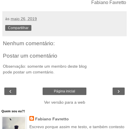
Fabiano Favretto
às
maio 26, 2019
Compartilhar
Nenhum comentário:
Postar um comentário
Observação: somente um membro deste blog
pode postar um comentário.
‹
›
Página inicial
Ver versão para a web
Quem sou eu?!
Fabiano Favretto
Escrevo porque assim me testo, e também contesto