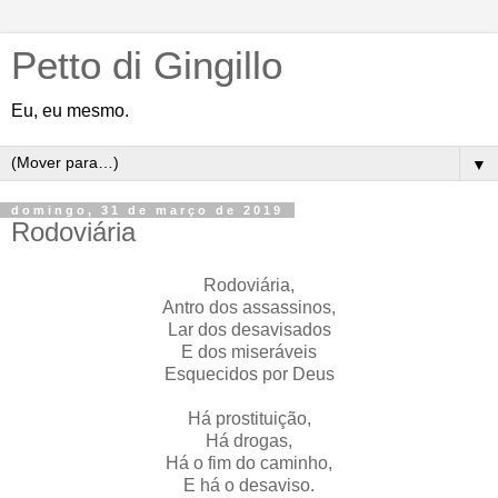
Petto di Gingillo
Eu, eu mesmo.
▼
domingo, 31 de março de 2019
Rodoviária
Rodoviária,
Antro dos assassinos,
Lar dos desavisados
E dos miseráveis
Esquecidos por Deus
Há prostituição,
Há drogas,
Há o fim do caminho,
E há o desaviso.