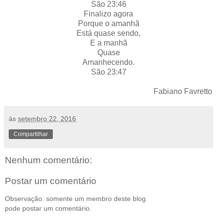
São 23:46
Finalizo agora
Porque o amanhã
Está quase sendo,
E a manhã
Quase
Amanhecendo.
São 23:47
Fabiano Favretto
às
setembro 22, 2016
Compartilhar
Nenhum comentário:
Postar um comentário
Observação: somente um membro deste blog
pode postar um comentário.