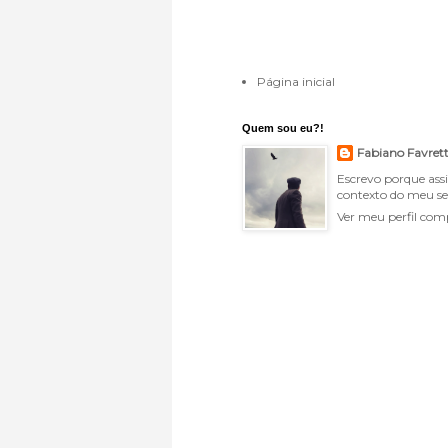
Página inicial
Quem sou eu?!
Fabiano Favret
Escrevo porque ass
contexto do meu se
Ver meu perfil com