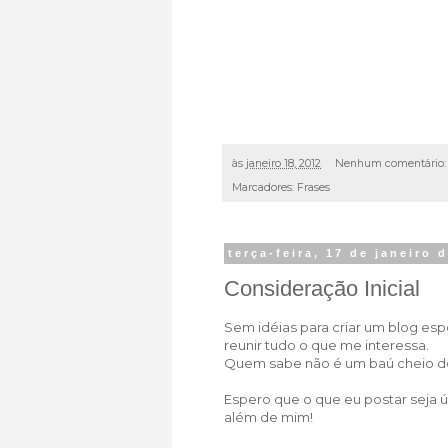
às
janeiro 18, 2012
Nenhum comentário
Marcadores:
Frases
terça-feira, 17 de janeiro 
Consideração Inicial
Sem idéias para criar um blog esp
reunir tudo o que me interessa.
Quem sabe não é um baú cheio d
Espero que o que eu postar seja ú
além de mim!