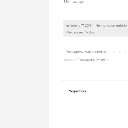
Um abraço!
Fabian
às
janeiro 17, 2012
Nenhum comentário:
Marcadores:
Textos
Postagens mais recentes
Assinar:
Postagens (Atom)
Seguidores: