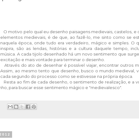
O motivo pelo qual eu desenho paisagens medievais, castelos, e
elementos medievais, é de que, ao fazê-lo, me sinto como se es
naquela época, onde tudo era verdadeiro, mágico e simples. O 
inspira, são as lendas, histórias e a cultura daquele tempo, incl
música. A cada tijolo desenhado há um novo sentimento que sur
excitação e mais vontade para terminar o desenho.
Através do ato de desenhar é possível viajar, encontrar outros 
Assim, ao mesmo tento que desenho, busco o mundo medieval, v
cada segundo do processo como se estivesse na própria época.
Resta ao fim de cada desenho, o sentimento de realização, e a 
o, para buscar esse sentimento mágico e "medievalesco".
:
 2012