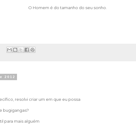
O Homem é do tamanho do seu sonho.
:
de 2012
ecífico, resolvi criar um em que eu possa
e bugigangas?
til para mais alguém