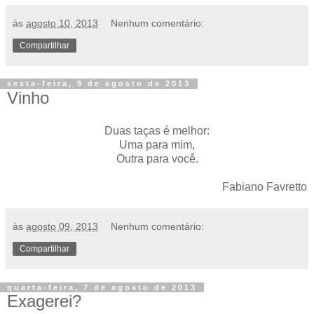
às
agosto 10, 2013
Nenhum comentário:
Compartilhar
sexta-feira, 9 de agosto de 2013
Vinho
Duas taças é melhor:
Uma para mim,
Outra para você.
Fabiano Favretto
às
agosto 09, 2013
Nenhum comentário:
Compartilhar
quarta-feira, 7 de agosto de 2013
Exagerei?