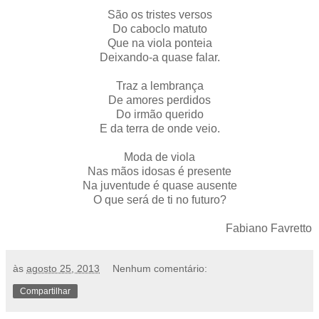
São os tristes versos
Do caboclo matuto
Que na viola ponteia
Deixando-a quase falar.
Traz a lembrança
De amores perdidos
Do irmão querido
E da terra de onde veio.
Moda de viola
Nas mãos idosas é presente
Na juventude é quase ausente
O que será de ti no futuro?
Fabiano Favretto
às
agosto 25, 2013
Nenhum comentário:
Compartilhar