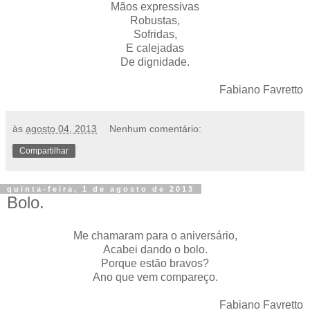
Mãos expressivas
Robustas,
Sofridas,
E calejadas
De dignidade.
Fabiano Favretto
às
agosto 04, 2013
Nenhum comentário:
Compartilhar
quinta-feira, 1 de agosto de 2013
Bolo.
Me chamaram para o aniversário,
Acabei dando o bolo.
Porque estão bravos?
Ano que vem compareço.
Fabiano Favretto