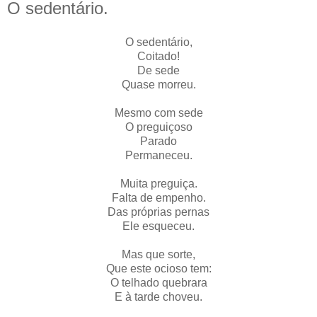
O sedentário.
O sedentário,
Coitado!
De sede
Quase morreu.
Mesmo com sede
O preguiçoso
Parado
Permaneceu.
Muita preguiça.
Falta de empenho.
Das próprias pernas
Ele esqueceu.
Mas que sorte,
Que este ocioso tem:
O telhado quebrara
E à tarde choveu.