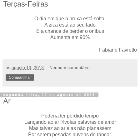
Terças-Feiras
O dia em que a bruxa está solta,
A zica está ao seu lado
E a chance de perder o ônibus
Aumenta em 90%
Fabiano Favretto
às
agosto 13, 2013
Nenhum comentário:
Compartilhar
segunda-feira, 12 de agosto de 2013
Ar
Poderia ter perdido tempo
Lançando ao ar frívolas palavras de amor
Mas talvez ao ar elas não planassem
Por serem pesadas nuvens de rancor.