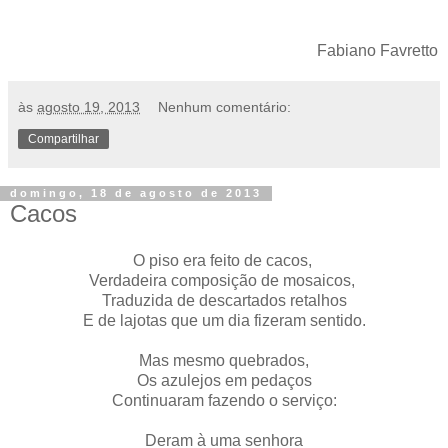
Fabiano Favretto
às
agosto 19, 2013
Nenhum comentário:
Compartilhar
domingo, 18 de agosto de 2013
Cacos
O piso era feito de cacos,
Verdadeira composição de mosaicos,
Traduzida de descartados retalhos
E de lajotas que um dia fizeram sentido.
Mas mesmo quebrados,
Os azulejos em pedaços
Continuaram fazendo o serviço:
Deram à uma senhora