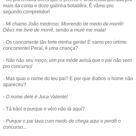
mais da conta e doze galinha botadêra. Ê vâmo pro
segundo compretidor!
- Mi chamo João medroso. Morrendo de medo de morrê!
Dêus me livre de morrê, senão a muié me mata!
- Os concorrente tão forte minha gente! E vamo pro úrtimo
concorrente! Peraí, é uma criança?
- Não não seu moço, vim pra móde avisá que o pai não vem
pro concurso!
- Mas quar o nome do teu pai? E por que diabos o home não
apareceu?
- O nome dele é Juca Valente!
- Tá bão! e purque o véio não tá aqui?
- Purque o pai tava cum medo de chega aqui e perdê o
concurso...