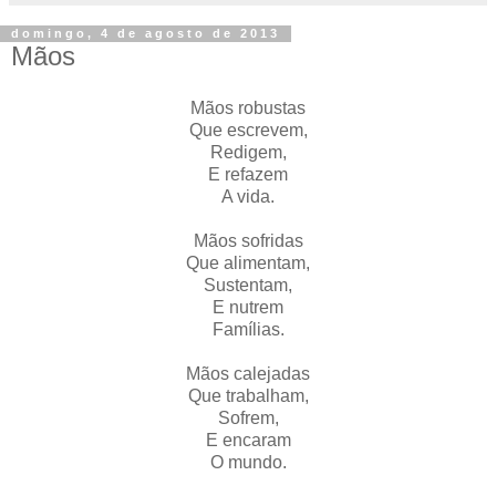
domingo, 4 de agosto de 2013
Mãos
Mãos robustas
Que escrevem,
Redigem,
E refazem
A vida.
Mãos sofridas
Que alimentam,
Sustentam,
E nutrem
Famílias.
Mãos calejadas
Que trabalham,
Sofrem,
E encaram
O mundo.