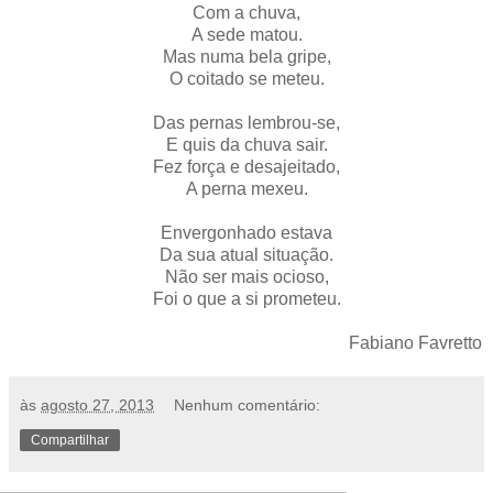
Com a chuva,
A sede matou.
Mas numa bela gripe,
O coitado se meteu.
Das pernas lembrou-se,
E quis da chuva sair.
Fez força e desajeitado,
A perna mexeu.
Envergonhado estava
Da sua atual situação.
Não ser mais ocioso,
Foi o que a si prometeu.
Fabiano Favretto
às
agosto 27, 2013
Nenhum comentário:
Compartilhar