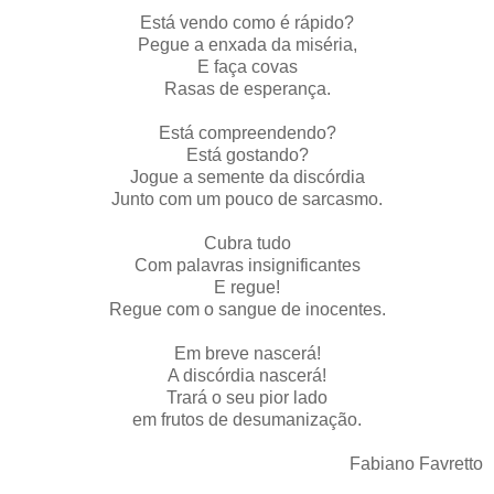
Está vendo como é rápido?
Pegue a enxada da miséria,
E faça covas
Rasas de esperança.
Está compreendendo?
Está gostando?
Jogue a semente da discórdia
Junto com um pouco de sarcasmo.
Cubra tudo
Com palavras insignificantes
E regue!
Regue com o sangue de inocentes.
Em breve nascerá!
A discórdia nascerá!
Trará o seu pior lado
em frutos de desumanização.
Fabiano Favretto