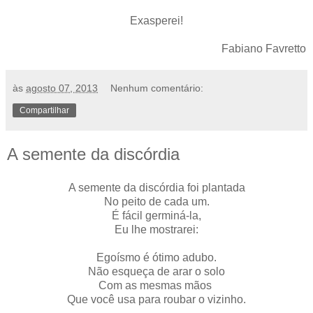
Exasperei!
Fabiano Favretto
às
agosto 07, 2013
Nenhum comentário:
Compartilhar
A semente da discórdia
A semente da discórdia foi plantada
No peito de cada um.
É fácil germiná-la,
Eu lhe mostrarei:
Egoísmo é ótimo adubo.
Não esqueça de arar o solo
Com as mesmas mãos
Que você usa para roubar o vizinho.