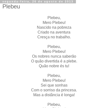
segunda-feira, 26 de agosto de 2013
Plebeu
Plebeu,
Mero Plebeu!
Nascido na pobreza
Criado na aventura
Cresça no trabalho.
Plebeu,
Mero Plebeu!
Os nobres nunca saberão
O quão divertida é a plebe.
Quão nobre és tu!
Plebeu,
Mero Plebeu!
Sei que sonhas
Com o sorriso da princesa.
Mas a distância é longa!
Plebeu,