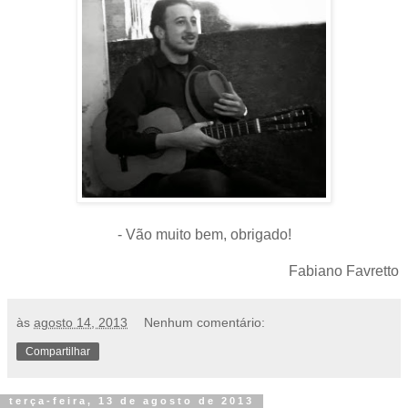
- Vão muito bem, obrigado!
Fabiano Favretto
às
agosto 14, 2013
Nenhum comentário:
Compartilhar
terça-feira, 13 de agosto de 2013