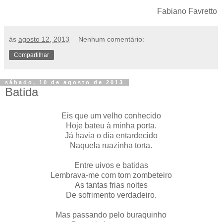
Fabiano Favretto
às
agosto 12, 2013
Nenhum comentário:
Compartilhar
sábado, 10 de agosto de 2013
Batida
Eis que um velho conhecido
Hoje bateu à minha porta.
Já havia o dia entardecido
Naquela ruazinha torta.
Entre uivos e batidas
Lembrava-me com tom zombeteiro
As tantas frias noites
De sofrimento verdadeiro.
Mas passando pelo buraquinho