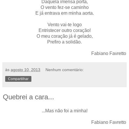
Daquela imensa porta,
O vento fez-se caminho
E já entrava em minha aorta.
Vento vai-te logo
Entristecer outro coração!
O meu coração já é gelado,
Prefiro a solidão.
Fabiano Favretto
às
agosto 10, 2013
Nenhum comentário:
Compartilhar
Quebrei a cara...
...Mas não foi a minha!
Fabiano Favretto