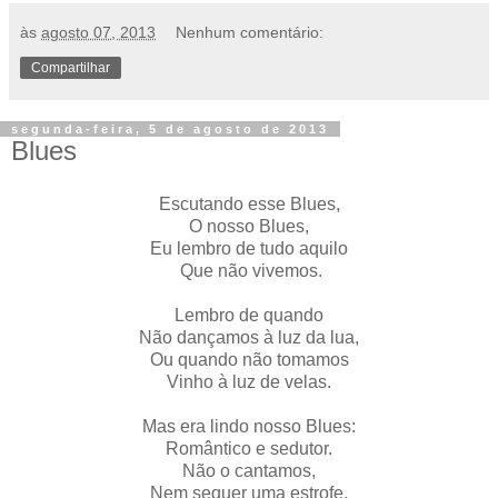
às
agosto 07, 2013
Nenhum comentário:
Compartilhar
segunda-feira, 5 de agosto de 2013
Blues
Escutando esse Blues,
O nosso Blues,
Eu lembro de tudo aquilo
Que não vivemos.
Lembro de quando
Não dançamos à luz da lua,
Ou quando não tomamos
Vinho à luz de velas.
Mas era lindo nosso Blues:
Romântico e sedutor.
Não o cantamos,
Nem sequer uma estrofe.