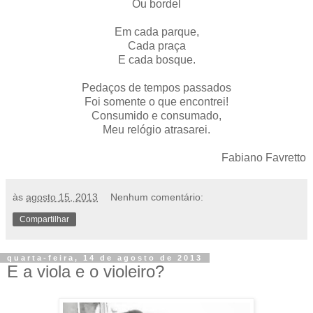
Ou bordel
Em cada parque,
Cada praça
E cada bosque.
Pedaços de tempos passados
Foi somente o que encontrei!
Consumido e consumado,
Meu relógio atrasarei.
Fabiano Favretto
às
agosto 15, 2013
Nenhum comentário:
Compartilhar
quarta-feira, 14 de agosto de 2013
E a viola e o violeiro?