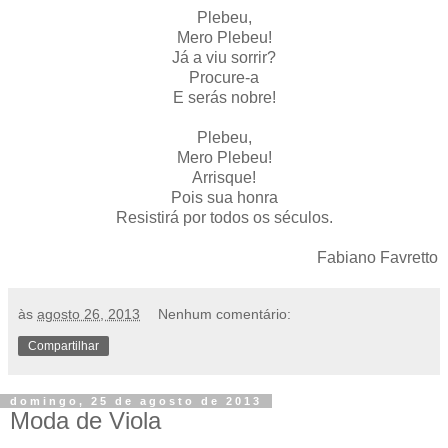
Plebeu,
Mero Plebeu!
Já a viu sorrir?
Procure-a
E serás nobre!
Plebeu,
Mero Plebeu!
Arrisque!
Pois sua honra
Resistirá por todos os séculos.
Fabiano Favretto
às
agosto 26, 2013
Nenhum comentário:
Compartilhar
domingo, 25 de agosto de 2013
Moda de Viola