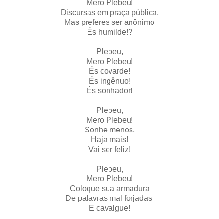
Mero Plebeu!
Discursas em praça pública,
Mas preferes ser anônimo
És humilde!?
Plebeu,
Mero Plebeu!
És covarde!
És ingênuo!
És sonhador!
Plebeu,
Mero Plebeu!
Sonhe menos,
Haja mais!
Vai ser feliz!
Plebeu,
Mero Plebeu!
Coloque sua armadura
De palavras mal forjadas.
E cavalgue!