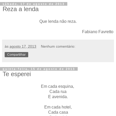
sábado, 17 de agosto de 2013
Reza a lenda
Que lenda não reza.
Fabiano Favretto
às
agosto 17, 2013
Nenhum comentário:
Compartilhar
quinta-feira, 15 de agosto de 2013
Te esperei
Em cada esquina,
Cada rua
E avenida.
Em cada hotel,
Cada casa