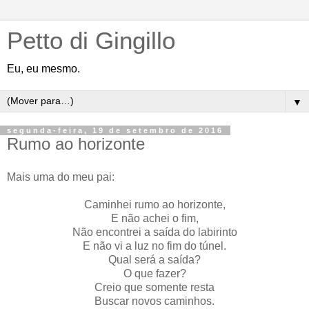
Petto di Gingillo
Eu, eu mesmo.
▼
segunda-feira, 19 de setembro de 2016
Rumo ao horizonte
Mais uma do meu pai:
Caminhei rumo ao horizonte,
E não achei o fim,
Não encontrei a saída do labirinto
E não vi a luz no fim do túnel.
Qual será a saída?
O que fazer?
Creio que somente resta
Buscar novos caminhos.