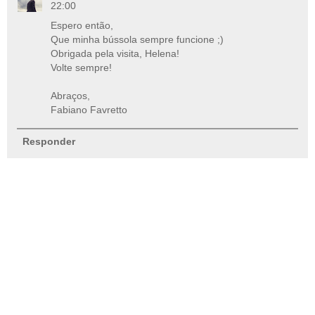
22:00
Espero então,
Que minha bússola sempre funcione ;)
Obrigada pela visita, Helena!
Volte sempre!
Abraços,
Fabiano Favretto
Responder