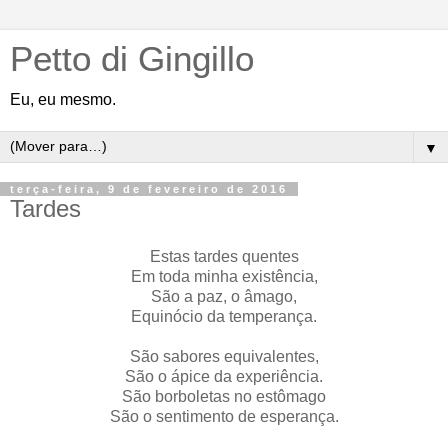
Petto di Gingillo
Eu, eu mesmo.
▼
terça-feira, 9 de fevereiro de 2016
Tardes
Estas tardes quentes
Em toda minha existência,
São a paz, o âmago,
Equinócio da temperança.
São sabores equivalentes,
São o ápice da experiência.
São borboletas no estômago
São o sentimento de esperança.