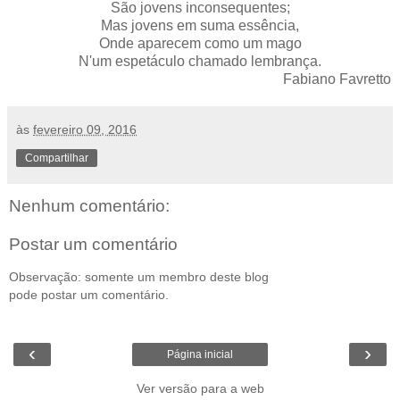
São jovens inconsequentes;
Mas jovens em suma essência,
Onde aparecem como um mago
N'um espetáculo chamado lembrança.
Fabiano Favretto
às
fevereiro 09, 2016
Compartilhar
Nenhum comentário:
Postar um comentário
Observação: somente um membro deste blog
pode postar um comentário.
‹
›
Página inicial
Ver versão para a web