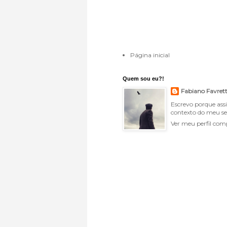
Página inicial
Quem sou eu?!
Fabiano Favret
Escrevo porque ass
contexto do meu se
Ver meu perfil com