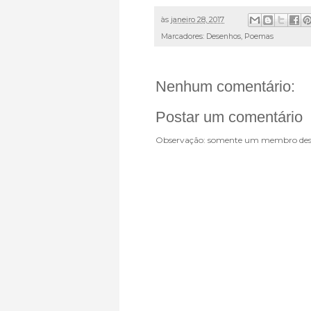
às
janeiro 28, 2017
Marcadores:
Desenhos
,
Poemas
Nenhum comentário:
Postar um comentário
Observação: somente um membro dest