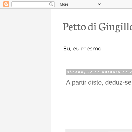
Petto di Gingill
Eu, eu mesmo.
sábado, 22 de outubro de 
A partir disto, deduz-se