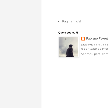
Página inicial
Quem sou eu?!
Fabiano Favret
Escrevo porque a
o contexto do meu
Ver meu perfil co