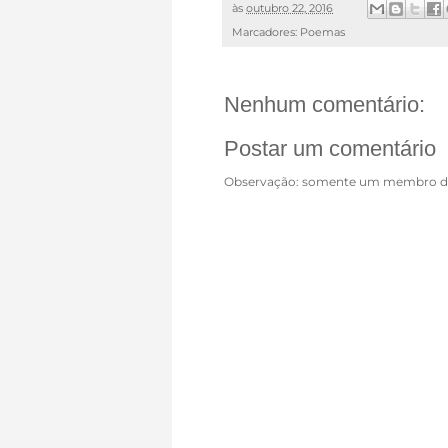
às
outubro 22, 2016
Marcadores:
Poemas
Nenhum comentário:
Postar um comentário
Observação: somente um membro de