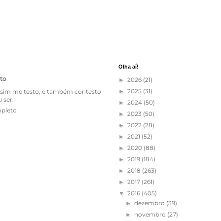
Olha aí!
to
2026
(21)
►
2025
(31)
ssim me testo, e também contesto
►
 ser.
2024
(50)
►
mpleto
2023
(50)
►
2022
(28)
►
2021
(52)
►
2020
(88)
►
2019
(184)
►
2018
(263)
►
2017
(261)
►
2016
(405)
▼
dezembro
(39)
►
novembro
(27)
►