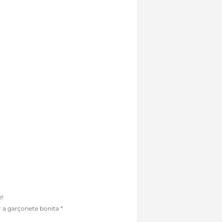
e!
 a garçonete bonita *