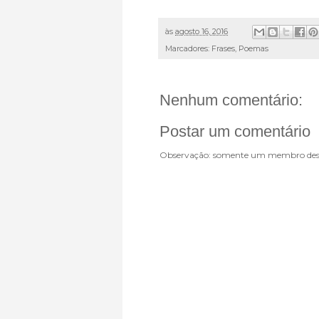
às
agosto 16, 2016
Marcadores:
Frases
,
Poemas
Nenhum comentário:
Postar um comentário
Observação: somente um membro dest