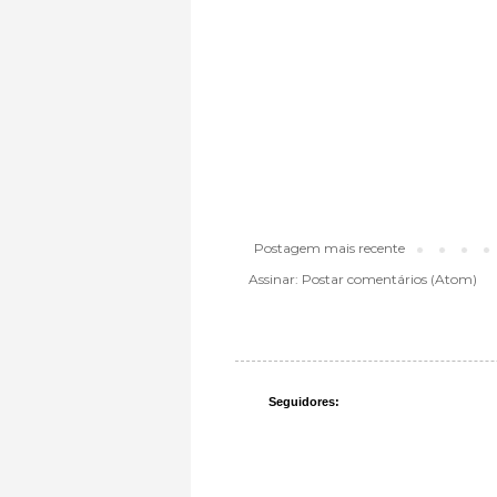
Postagem mais recente
Assinar:
Postar comentários (Atom)
Seguidores: