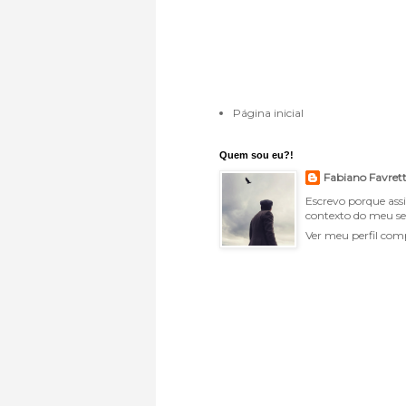
Página inicial
Quem sou eu?!
Fabiano Favret
Escrevo porque ass
contexto do meu se
Ver meu perfil com