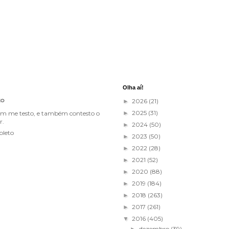
Olha aí!
to
2026
(21)
►
2025
(31)
im me testo, e também contesto o
►
r.
2024
(50)
►
pleto
2023
(50)
►
2022
(28)
►
2021
(52)
►
2020
(88)
►
2019
(184)
►
2018
(263)
►
2017
(261)
►
2016
(405)
▼
dezembro
(39)