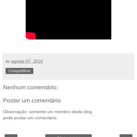
às
agosto 07, 2016
Compartilhar
Nenhum comentário:
Postar um comentário
Observação: somente um membro deste blog
pode postar um comentário.