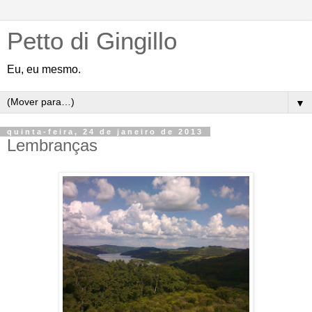
Petto di Gingillo
Eu, eu mesmo.
▼
quinta-feira, 24 de janeiro de 2013
Lembranças