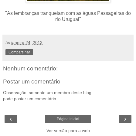
"As lembranças tranqueiam com as águas Passageiras do
rio Uruguai
"
às
janeiro 24, 2013
Compartilhar
Nenhum comentário:
Postar um comentário
Observação: somente um membro deste blog
pode postar um comentário.
‹
›
Página inicial
Ver versão para a web