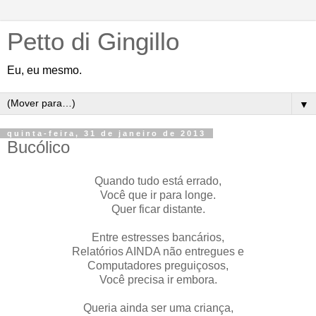
Petto di Gingillo
Eu, eu mesmo.
▼
quinta-feira, 31 de janeiro de 2013
Bucólico
Quando tudo está errado,
Você que ir para longe.
Quer ficar distante.
Entre estresses bancários,
Relatórios AINDA não entregues e
Computadores preguiçosos,
Você precisa ir embora.
Queria ainda ser uma criança,