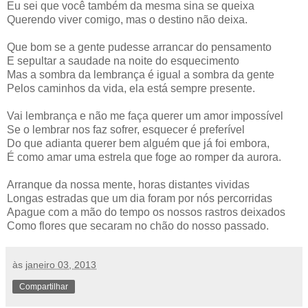
Eu sei que você também da mesma sina se queixa
Querendo viver comigo, mas o destino não deixa.
Que bom se a gente pudesse arrancar do pensamento
E sepultar a saudade na noite do esquecimento
Mas a sombra da lembrança é igual a sombra da gente
Pelos caminhos da vida, ela está sempre presente.
Vai lembrança e não me faça querer um amor impossível
Se o lembrar nos faz sofrer, esquecer é preferível
Do que adianta querer bem alguém que já foi embora,
É como amar uma estrela que foge ao romper da aurora.
Arranque da nossa mente, horas distantes vividas
Longas estradas que um dia foram por nós percorridas
Apague com a mão do tempo os nossos rastros deixados
Como flores que secaram no chão do nosso passado.
às
janeiro 03, 2013
Compartilhar