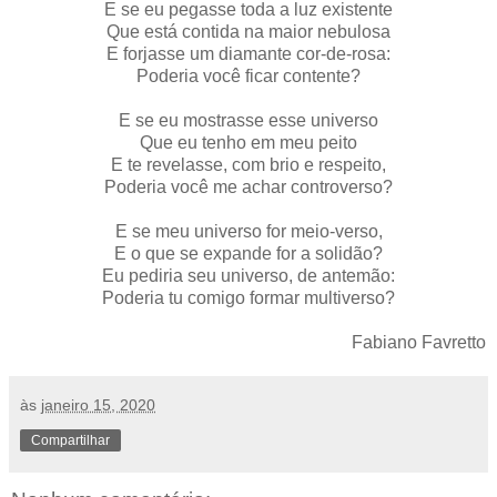
E se eu pegasse toda a luz existente
Que está contida na maior nebulosa
E forjasse um diamante cor-de-rosa:
Poderia você ficar contente?
E se eu mostrasse esse universo
Que eu tenho em meu peito
E te revelasse, com brio e respeito,
Poderia você me achar controverso?
E se meu universo for meio-verso,
E o que se expande for a solidão?
Eu pediria seu universo, de antemão:
Poderia tu comigo formar multiverso?
Fabiano Favretto
às
janeiro 15, 2020
Compartilhar