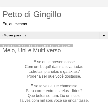
Petto di Gingillo
Eu, eu mesmo.
▼
quarta-feira, 15 de janeiro de 2020
Meio, Uni e Multi verso
E se eu te presenteasse
Com um buquê das mais variadas
Estrelas, planetas e galáxias?
Poderia ser que você gostasse.
E se talvez eu te chamasse
Para correr entre estrelas - lírios?
Que belos seriam: tão oníricos!
Talvez com mil sóis você se encantasse.