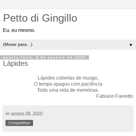
Petto di Gingillo
Eu, eu mesmo.
▼
quarta-feira, 8 de janeiro de 2020
Lápides
Lápides cobertas de musgo,
O tempo apagou com paciência
Toda uma vida de memórias.
Fabiano Favretto
às
janeiro 08, 2020
Compartilhar