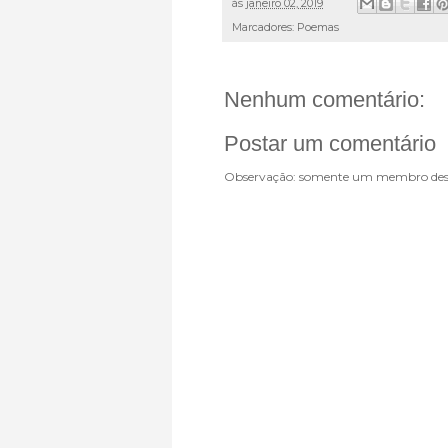
às
janeiro 02, 2019
Marcadores:
Poemas
Nenhum comentário:
Postar um comentário
Observação: somente um membro dest