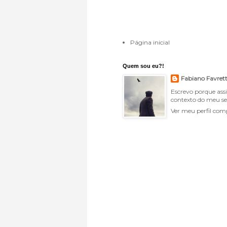
Página inicial
Quem sou eu?!
Fabiano Favret
Escrevo porque ass
contexto do meu se
Ver meu perfil com