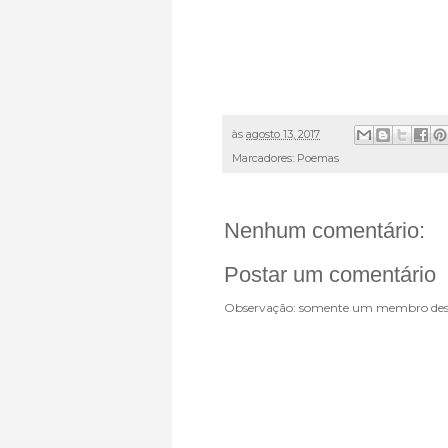
às
agosto 13, 2017
Marcadores:
Poemas
Nenhum comentário:
Postar um comentário
Observação: somente um membro dest