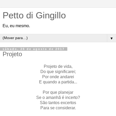
Petto di Gingillo
Eu, eu mesmo.
▼
sábado, 26 de agosto de 2017
Projeto
Projeto de vida,
Do que significarei;
Por onde andarei
E quando a partida...
Por que planejar
Se o amanhã é incerto?
São tantos excertos
Para se considerar.