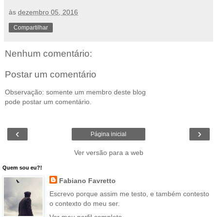
às
dezembro 05, 2016
Compartilhar
Nenhum comentário:
Postar um comentário
Observação: somente um membro deste blog
pode postar um comentário.
‹
›
Página inicial
Ver versão para a web
Quem sou eu?!
Fabiano Favretto
Escrevo porque assim me testo, e também contesto
o contexto do meu ser.
Ver meu perfil completo