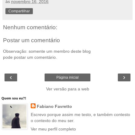
às
novembro 16, 2016
Compartilhar
Nenhum comentário:
Postar um comentário
Observação: somente um membro deste blog
pode postar um comentário.
‹
›
Página inicial
Ver versão para a web
Quem sou eu?!
Fabiano Favretto
Escrevo porque assim me testo, e também contesto
o contexto do meu ser.
Ver meu perfil completo