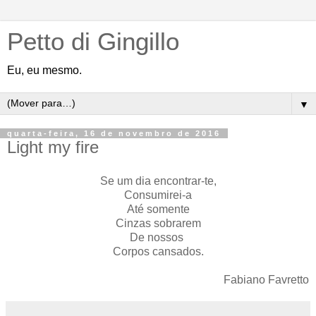
Petto di Gingillo
Eu, eu mesmo.
▼
quarta-feira, 16 de novembro de 2016
Light my fire
Se um dia encontrar-te,
Consumirei-a
Até somente
Cinzas sobrarem
De nossos
Corpos cansados.
Fabiano Favretto