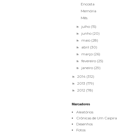
Encosta
Memória
Mês.
julho
(15)
►
junho
(20)
►
maio
(28)
►
abril
(30)
►
março
(26)
►
fevereiro
(25)
►
janeiro
(29)
►
2014
(312)
►
2013
(179)
►
2012
(78)
►
Marcadores
Aleatórios
Crônicas de Um Caipira
Desenhos
Fotos