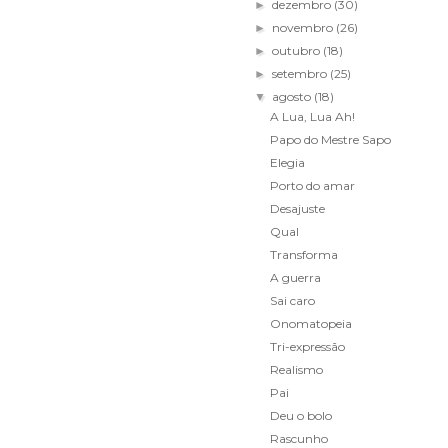
dezembro
(30)
►
novembro
(26)
►
outubro
(18)
►
setembro
(25)
►
agosto
(18)
▼
A Lua, Lua Ah!
Papo do Mestre Sapo
Elegia
Porto do amar
Desajuste
Qual
Transforma
A guerra
Sai caro
Onomatopeia
Tri-expressão
Realismo
Pai
Deu o bolo
Rascunho