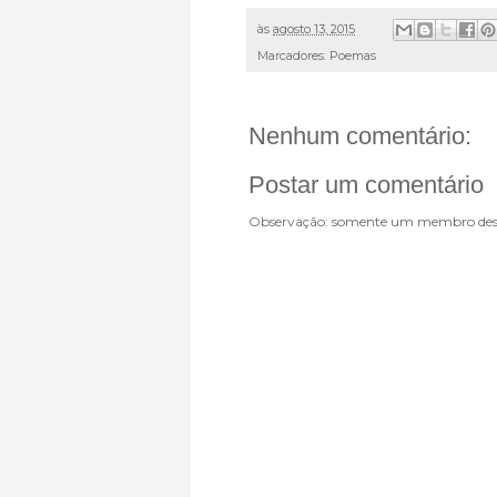
às
agosto 13, 2015
Marcadores:
Poemas
Nenhum comentário:
Postar um comentário
Observação: somente um membro dest