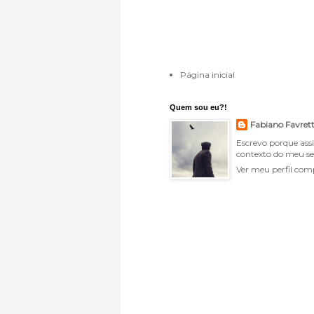
Página inicial
Quem sou eu?!
Fabiano Favret
Escrevo porque ass
contexto do meu se
Ver meu perfil com