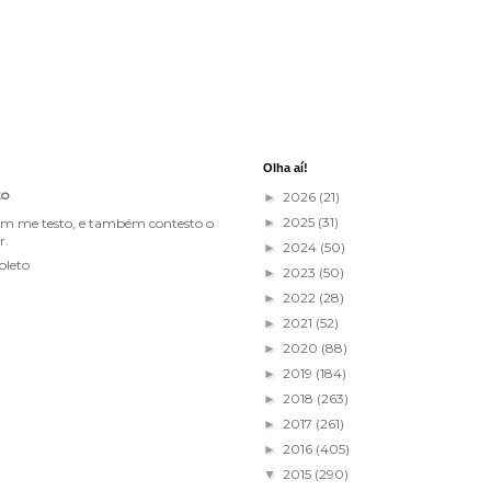
Olha aí!
to
2026
(21)
►
2025
(31)
im me testo, e também contesto o
►
r.
2024
(50)
►
pleto
2023
(50)
►
2022
(28)
►
2021
(52)
►
2020
(88)
►
2019
(184)
►
2018
(263)
►
2017
(261)
►
2016
(405)
►
2015
(290)
▼