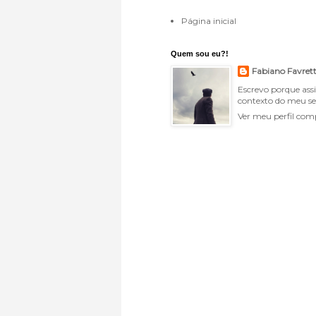
Página inicial
Quem sou eu?!
Fabiano Favret
Escrevo porque ass
contexto do meu se
Ver meu perfil com