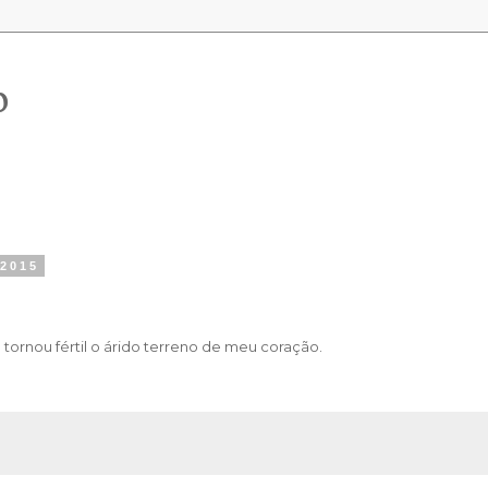
o
 2015
ornou fértil o árido terreno de meu coração.