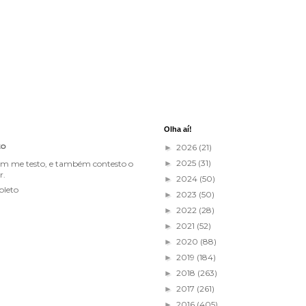
Olha aí!
to
2026
(21)
►
2025
(31)
im me testo, e também contesto o
►
r.
2024
(50)
►
pleto
2023
(50)
►
2022
(28)
►
2021
(52)
►
2020
(88)
►
2019
(184)
►
2018
(263)
►
2017
(261)
►
2016
(405)
►