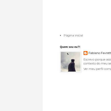
Página inicial
Quem sou eu?!
Fabiano Favret
Escrevo porque ass
contexto do meu se
Ver meu perfil com