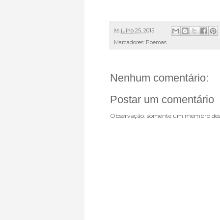
às
julho 25, 2015
Marcadores:
Poemas
Nenhum comentário:
Postar um comentário
Observação: somente um membro dest