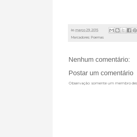
às
março 29, 2015
Marcadores:
Poemas
Nenhum comentário:
Postar um comentário
Observação: somente um membro dest