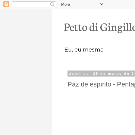
Petto di Gingill
Eu, eu mesmo.
domingo, 29 de março de 2
Paz de espírito - Pent