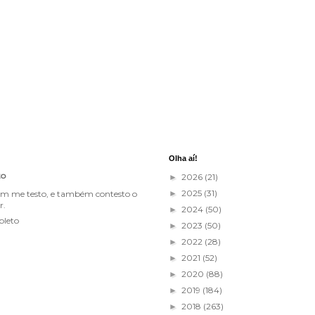
Olha aí!
to
2026
(21)
►
2025
(31)
im me testo, e também contesto o
►
r.
2024
(50)
►
pleto
2023
(50)
►
2022
(28)
►
2021
(52)
►
2020
(88)
►
2019
(184)
►
2018
(263)
►