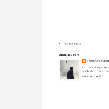
Página inicial
Quem sou eu?!
Fabiano Favret
Escrevo porque ass
contexto do meu se
Ver meu perfil com