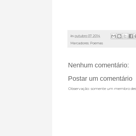
às
outubro 07, 2014
Marcadores:
Poemas
Nenhum comentário:
Postar um comentário
Observação: somente um membro dest