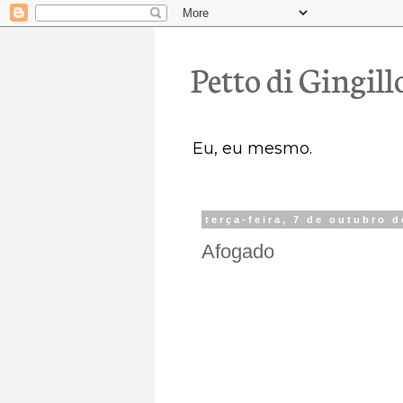
Petto di Gingill
Eu, eu mesmo.
terça-feira, 7 de outubro 
Afogado