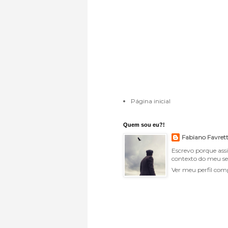
Página inicial
Quem sou eu?!
Fabiano Favret
Escrevo porque ass
contexto do meu se
Ver meu perfil com