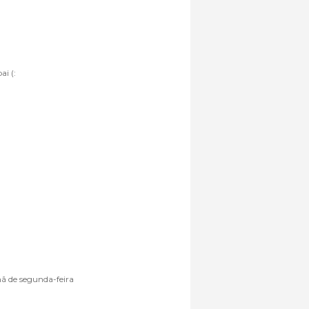
ai (:
 de segunda-feira